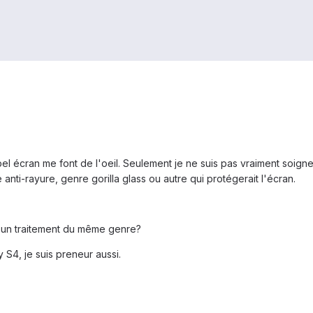
el écran me font de l'oeil. Seulement je ne suis pas vraiment soign
anti-rayure, genre gorilla glass ou autre qui protégerait l'écran.
d'un traitement du même genre?
y S4, je suis preneur aussi.