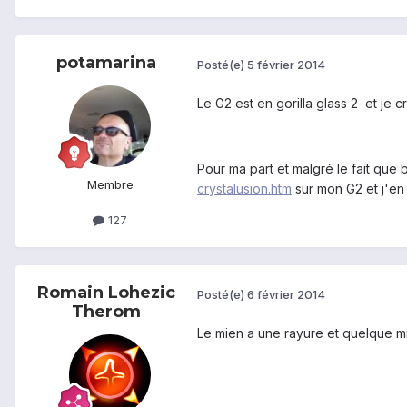
potamarina
Posté(e)
5 février 2014
Le G2 est en gorilla glass 2 et je cr
Pour ma part et malgré le fait que 
Membre
crystalusion.htm
sur mon G2 et j'en s
127
Romain Lohezic
Posté(e)
6 février 2014
Therom
Le mien a une rayure et quelque mi