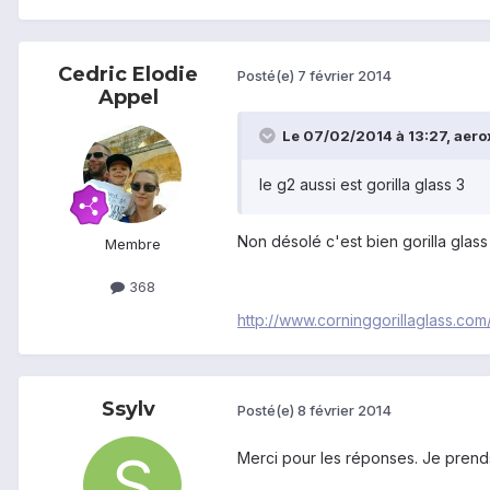
Cedric Elodie
Posté(e)
7 février 2014
Appel
Le 07/02/2014 à 13:27, aerox
le g2 aussi est gorilla glass 3
Non désolé c'est bien gorilla glass
Membre
368
http://www.corninggorillaglass.com
Ssylv
Posté(e)
8 février 2014
Merci pour les réponses. Je prend