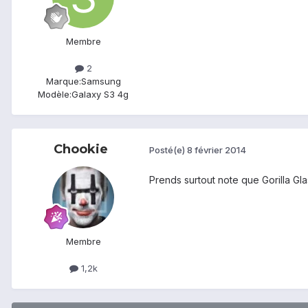
Membre
2
Marque:
Samsung
Modèle:
Galaxy S3 4g
Chookie
Posté(e)
8 février 2014
Prends surtout note que Gorilla Glas
Membre
1,2k