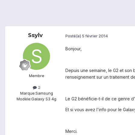
Ssylv
Posté(e)
5 février 2014
Bonjour,
Depuis une semaine, le G2 et son b
Membre
renseignement sur un traitement de 
2
Marque:
Samsung
Le G2 bénéficie-t-il de ce genre 
Modèle:
Galaxy S3 4g
Et si vous avez l'info pour le Galax
Merci.