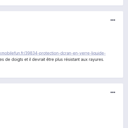
w.mobilefun.fr/39834-protection-dcran-en-verre-liquide-
ces de doigts et il devrait être plus résistant aux rayures.