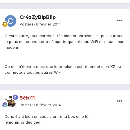
Cr4zZyBipBiip
Posté(e)
6 février 2014
C'est bizarre, tout marchait très bien auparavant...et puis surtout
je peux me connecter à n'importe quel réseau WiFi mais pas mon
modem
Ce qui m'étonne c'est que le problème est récent et mon XZ se
connecte à tout les autres WiFi
Sébi11
Posté(e)
6 février 2014
Donc il y a bien un soucis entre ta box et le tél
:emo_im_undecided: