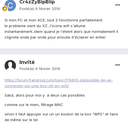
Cr4zZyBipBiip
Posté(e)
6 février 2014
Si mon PC et mon ACE...tout 2 fonctionne parfaitement.
le probleme vient du XZ...l'icone wifi s'allume
instantanément..idem quand je l'éteint alors que normalement il
clignote onde par onde pour ensuite d'éclairer en entier
Invité
Posté(e)
6 février 2014
https://forum.frandroid.com/topic/178400-impossible-de-se-
connecter-sur-une-box-sfr-en-wifi/
Salut, alors pour moi y a deux cas possibles
comme sur le mien, filtrage MAC
sinon il faut appuyer sur un un bouton de la box "WPS" et faire
de même sur le tel