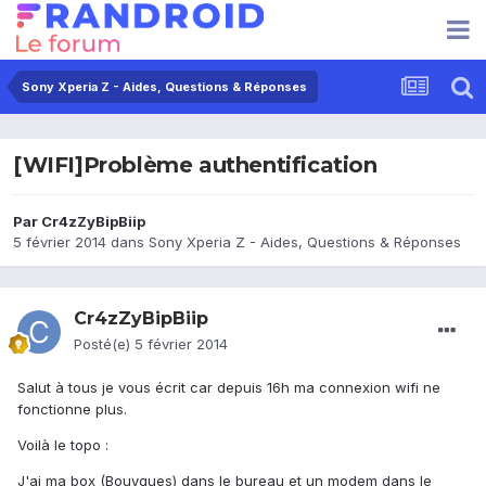
Sony Xperia Z - Aides, Questions & Réponses
[WIFI]Problème authentification
Par
Cr4zZyBipBiip
5 février 2014
dans
Sony Xperia Z - Aides, Questions & Réponses
Cr4zZyBipBiip
Posté(e)
5 février 2014
Salut à tous je vous écrit car depuis 16h ma connexion wifi ne
fonctionne plus.
Voilà le topo :
J'ai ma box (Bouygues) dans le bureau et un modem dans le