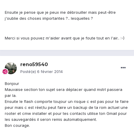
Ensuite je pense que je peux me débrouiller mais peut-être
j'oublie des choses importantes ?.. lesquelles ?
Merci si vous pouvez m'aider avant que je foute tout en l'air.. :-)
reno59540
Posté(e)
6 février 2014
Bonjour
Mauvaise section ton sujet sera déplacer quand mstrl passera
par la.
Ensuite le flash comporte toujour un risque c est pas pour te faire
peur mais c est réel;tu peut faire un backup de ta rom actuel une
rooter et cmw installer et pour tes contacts utilise ton Gmail pour
les sauvegardés il seron remis automatiquement.
Bon courage.