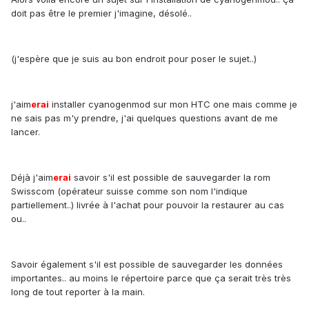
doit pas être le premier j'imagine, désolé..
(j'espère que je suis au bon endroit pour poser le sujet..)
j'aim
erai
installer cyanogenmod sur mon HTC one mais comme je
ne sais pas m'y prendre, j'ai quelques questions avant de me
lancer.
Déjà j'aim
erai
savoir s'il est possible de sauvegarder la rom
Swisscom (opérateur suisse comme son nom l'indique
partiellement..) livrée à l'achat pour pouvoir la restaurer au cas
ou..
Savoir également s'il est possible de sauvegarder les données
importantes.. au moins le répertoire parce que ça serait très très
long de tout reporter à la main.