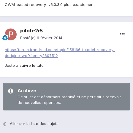
CWM-based recovery v6.0.3.0 plus exactement.
pilote2r5
Posté(e)
6 février 2014
https://forum.frandroid.com/topic/158166-tutoriel-recovery-
dorigine-wcf/#entry2607512
Juste a suivre le tuto.
Archivé
Ce sujet est désormais archivé et ne peut plus recevoir
de nouvelles réponses.
Aller sur la liste des sujets