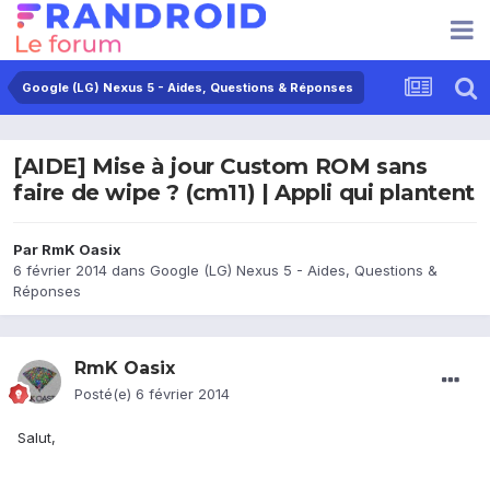
Google (LG) Nexus 5 - Aides, Questions & Réponses
[AIDE] Mise à jour Custom ROM sans
faire de wipe ? (cm11) | Appli qui plantent
Par
RmK Oasix
6 février 2014
dans
Google (LG) Nexus 5 - Aides, Questions &
Réponses
RmK Oasix
Posté(e)
6 février 2014
Salut,