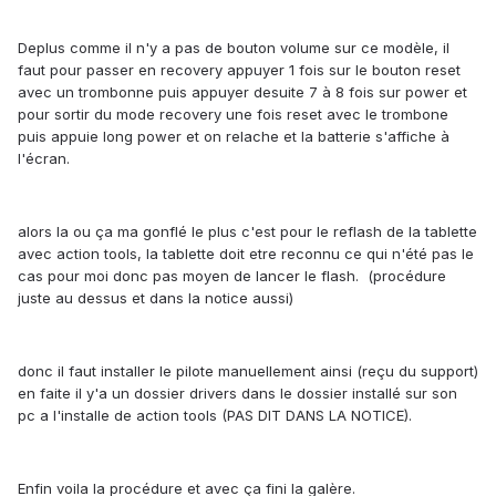
Deplus comme il n'y a pas de bouton volume sur ce modèle, il
faut pour passer en recovery appuyer 1 fois sur le bouton reset
avec un trombonne puis appuyer desuite 7 à 8 fois sur power et
pour sortir du mode recovery une fois reset avec le trombone
puis appuie long power et on relache et la batterie s'affiche à
l'écran.
alors la ou ça ma gonflé le plus c'est pour le reflash de la tablette
avec action tools, la tablette doit etre reconnu ce qui n'été pas le
cas pour moi donc pas moyen de lancer le flash. (procédure
juste au dessus et dans la notice aussi)
donc il faut installer le pilote manuellement ainsi (reçu du support)
en faite il y'a un dossier drivers dans le dossier installé sur son
pc a l'installe de action tools (PAS DIT DANS LA NOTICE).
Enfin voila la procédure et avec ça fini la galère.