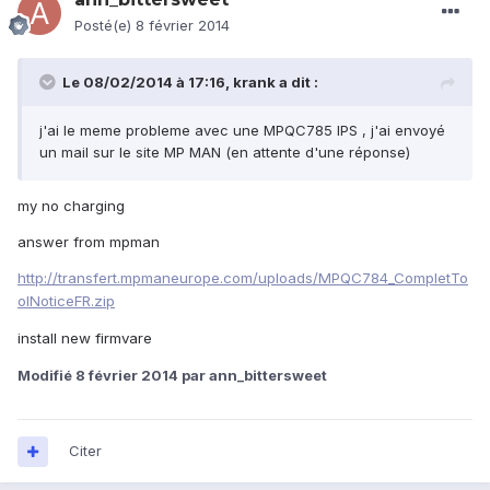
Posté(e)
8 février 2014
Le 08/02/2014 à 17:16, krank a dit :
j'ai le meme probleme avec une MPQC785 IPS , j'ai envoyé
un mail sur le site MP MAN (en attente d'une réponse)
my no charging
answer from mpman
http://transfert.mpmaneurope.com/uploads/MPQC784_CompletTo
olNoticeFR.zip
install new firmvare
Modifié
8 février 2014
par ann_bittersweet
Citer