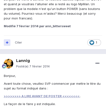
et quand je voudrais l'allumer elle a resté au logo MpMan. Un
problem que la modele n'est qu'un button POWER (sans boutons
du volume). Pourriez-vous m'aidez? Merci beaucoup (et sorry
pour mon francais).
Modifié
7 février 2014
par ann_bittersweet
Citer
1
Lannig
Posté(e)
7 février 2014
Bonjour,
Avant toute chose, veuillez SVP commencer par mettre le titre du
sujet au format indiqué dans :
>>>>>>>> A LIRE AVANT DE POSTER <<<<<<<<
.
La façon de le faire y est indiquée.