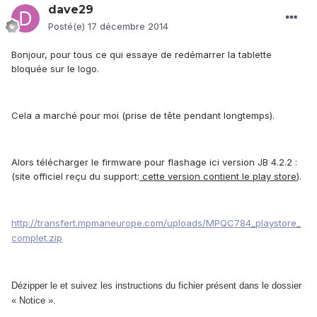
dave29
Posté(e)
17 décembre 2014
Bonjour, pour tous ce qui essaye de redémarrer la tablette
bloquée sur le logo.
Cela a marché pour moi (prise de tête pendant longtemps).
Alors télécharger le firmware pour flashage ici version JB 4.2.2 :
(site officiel reçu du support:
cette version contient le play store
).
http://transfert.mpmaneurope.com/uploads/MPQC784_playstore_
complet.zip
Dézipper le et suivez les instructions du fichier présent dans le dossier
« Notice ».