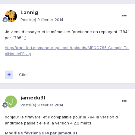
Lannig
Posté(e)
9 février 2014
Je viens d'essayer et le même lien fonctionne en replaçant "784"
par "785" ;)
http://transfert.mpmaneurope.com/uploads/MPQC785_CompletTo
olNoticeFR.zip
Citer
jamedu31
Posté(e)
9 février 2014
bonjour le firmvare et il compatible pour le 784 la version d
andtroide passe t elle a la version 4.2.2 merci
Modifié
9 février 2014
par jamedu31