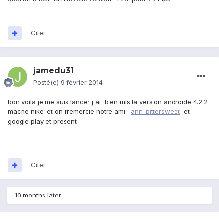
Citer
jamedu31
Posté(e)
9 février 2014
bon voila je me suis lancer j ai bien mis la version androide 4.2.2
mache nikel et on rremercie notre ami
ann_bittersweet
et
google play et present
Citer
10 months later...