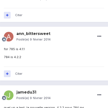
Citer
ann_bittersweet
Posté(e)
9 février 2014
for 785 is 4.1.1
784 is 4.2.2
Citer
jamedu31
Posté(e)
9 février 2014
quel un a test la nouvelle version 4.2.2 pour 784 ips