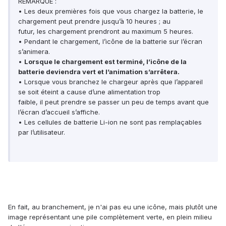
REMARQUE :
• Les deux premières fois que vous chargez la batterie, le
chargement peut prendre jusqu’à 10 heures ; au
futur, les chargement prendront au maximum 5 heures.
• Pendant le chargement, l’icône de la batterie sur l’écran
s’animera.
•
Lorsque le chargement est terminé, l’icône de la
batterie deviendra vert et l’animation s’arrêtera.
• Lorsque vous branchez le chargeur après que l’appareil
se soit éteint a cause d’une alimentation trop
faible, il peut prendre se passer un peu de temps avant que
l’écran d’accueil s’affiche.
• Les cellules de batterie Li-ion ne sont pas remplaçables
par l’utilisateur.
En fait, au branchement, je n'ai pas eu une icône, mais plutôt une
image représentant une pile complètement verte, en plein milieu