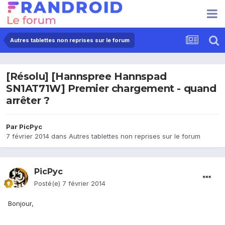
Autres tablettes non reprises sur le forum
[Résolu] [Hannspree Hannspad
SN1AT71W] Premier chargement - quand
arrêter ?
Par
PicPyc
7 février 2014
dans
Autres tablettes non reprises sur le forum
PicPyc
Posté(e)
7 février 2014
Bonjour,