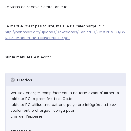
Je viens de recevoir cette tablette.
Le manuel n'est pas fourni, mais je l'ai téléchargé ici :
http://hannspree.fr/uploads/Downloads/TabletPC/UM/SN1AT71/SN
1AT71_Manuel_de_lutilisateur_FR.pdf
Sur le manuel il est écrit :
Citation
Veuillez charger complètement la batterie avant d’utiliser la
tablette PC la première fois. Cette
tablette PC utilise une batterie polymère intégrée ; utilisez
seulement le chargeur conçu pour
charger l’appareil.