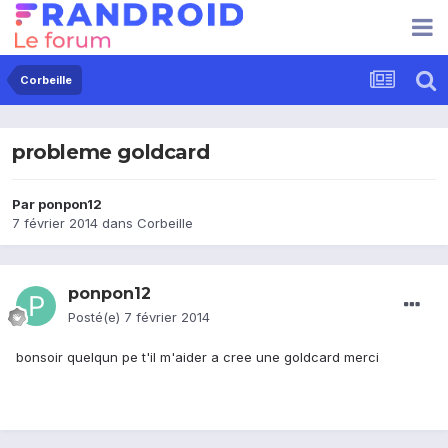
Corbeille
probleme goldcard
Par
ponpon12
7 février 2014
dans
Corbeille
ponpon12
Posté(e)
7 février 2014
bonsoir quelqun pe t'il m'aider a cree une goldcard merci