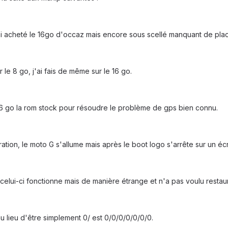
ai acheté le 16go d'occaz mais encore sous scellé manquant de plac
 le 8 go, j'ai fais de même sur le 16 go.
e 16 go la rom stock pour résoudre le problème de gps bien connu.
ion, le moto G s'allume mais après le boot logo s'arrête sur un écr
 celui-ci fonctionne mais de manière étrange et n'a pas voulu rest
au lieu d'être simplement 0/ est 0/0/0/0/0/0/0.