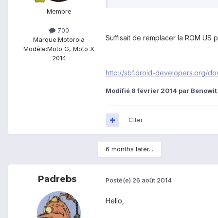
Membre
700
Suffisait de remplacer la ROM US p
Marque:
Motorola
Modèle:
Moto G, Moto X
2014
http://sbf.droid-developers.org/
Modifié
8 février 2014
par Benowit
Citer
6 months later...
Padrebs
Posté(e)
26 août 2014
Hello,