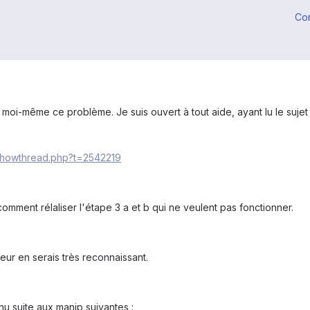
Co
oi-même ce problème. Je suis ouvert à tout aide, ayant lu le sujet 
/showthread.php?t=2542219
omment rélaliser l'étape 3 a et b qui ne veulent pas fonctionner.
leur en serais très reconnaissant.
u suite aux manip suivantes :