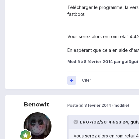
Télécharger le programme, la versi
fastboot.
Vous serez alors en rom retail 4.4.2
En espérant que cela en aide d'autr
Modifié
8 février 2014
par gui3gui
Citer
Benowit
Posté(e)
8 février 2014
(modifié)
Le 07/02/2014 à 23:24, gui3g
Vous serez alors en rom retail 4.