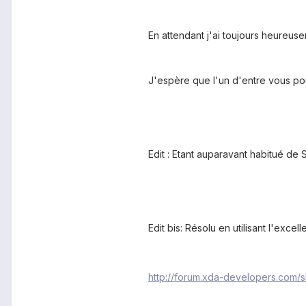
En attendant j'ai toujours heureus
J'espère que l'un d'entre vous pour
Edit : Etant auparavant habitué de S
Edit bis: Résolu en utilisant l'excell
http://forum.xda-developers.com