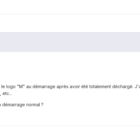
r le logo "M" au démarrage après avoir été totalement déchargé. J'a
etc...
un démarrage normal ?