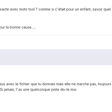
cte avec moto tool ? comme si c'était pour un enfant, savoir quel fi
our la bonne cause......
s avec le fichier que tu donnais mais elle ne marche pas, toujours b
 Si jamais, t'as une quelconque piste dis-le moi.