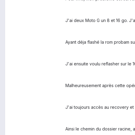
J'ai deux Moto G un 8 et 16 go. J'
Ayant déja flashé la rom probam sur
J'ai ensuite voulu reflasher sur l
Malheureusement après cette opérat
J'ai toujours accès au recovery et
Ainsi le chemin du dossier racine, 