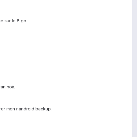
e sur le 8 go.
an noir.
aurer mon nandroid backup.