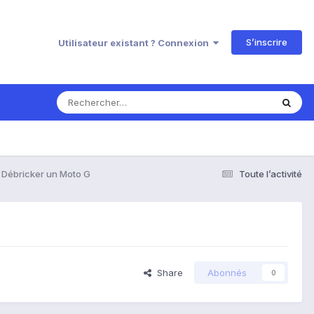
S’inscrire
Utilisateur existant ? Connexion
Débricker un Moto G
Toute l’activité
Share
Abonnés
0