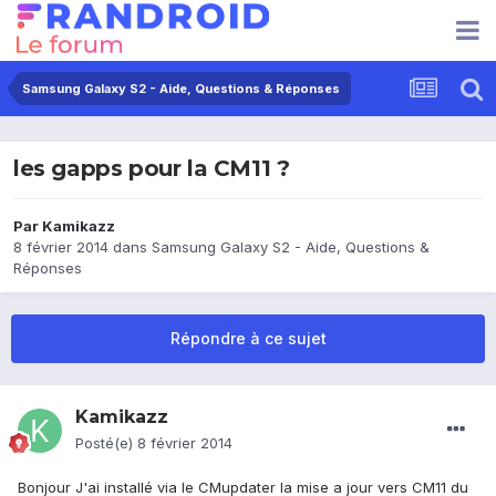
Samsung Galaxy S2 - Aide, Questions & Réponses
les gapps pour la CM11 ?
Par
Kamikazz
8 février 2014
dans
Samsung Galaxy S2 - Aide, Questions &
Réponses
Répondre à ce sujet
Kamikazz
Posté(e)
8 février 2014
Bonjour J'ai installé via le CMupdater la mise a jour vers CM11 du