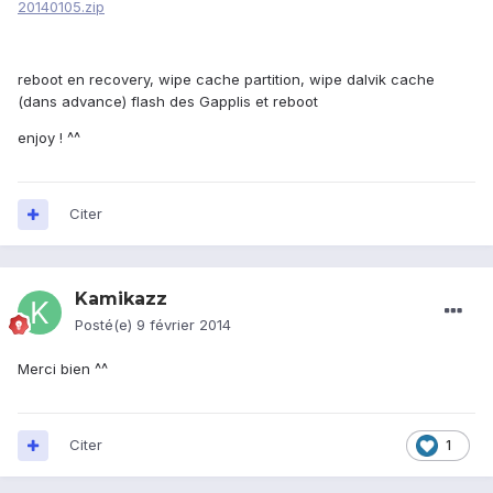
20140105.zip
reboot en recovery, wipe cache partition, wipe dalvik cache
(dans advance) flash des Gapplis et reboot
enjoy ! ^^
Citer
Kamikazz
Posté(e)
9 février 2014
Merci bien ^^
Citer
1