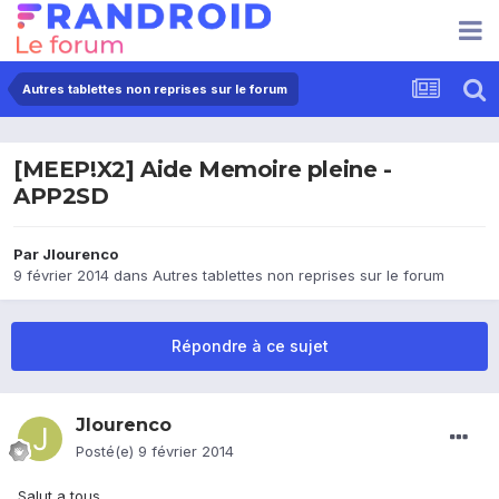
Autres tablettes non reprises sur le forum
[MEEP!X2] Aide Memoire pleine -
APP2SD
Par
Jlourenco
9 février 2014
dans
Autres tablettes non reprises sur le forum
Répondre à ce sujet
Jlourenco
Posté(e)
9 février 2014
Salut a tous,