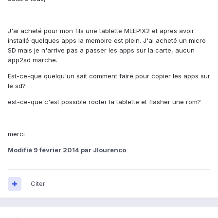
J'ai acheté pour mon fils une tablette MEEP!X2 et apres avoir
installé quelques apps la memoire est plein. J'ai acheté un micro
SD mais je n'arrive pas a passer les apps sur la carte, aucun
app2sd marche.
Est-ce-que quelqu'un sait comment faire pour copier les apps sur
le sd?
est-ce-que c'est possible rooter la tablette et flasher une rom?
merci
Modifié
9 février 2014
par Jlourenco
Citer