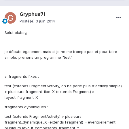
Gryphus71
Posté(e)
3 juin 2014
Salut blubsy,
je débute également mais si je ne me trompe pas et pour faire
simple, prenons un programme "test"
si fragments fixes :
test (extends FragmentActivity, on ne parle plus d'activity simple)
> plusieurs fragment_fixe_X (extends Fragment) >
layout_fragment_X
fragments dynamiques :
test (extends FragmentActivity) > plusieurs
fragment_dynamique_X (extends Fragment) > éventuellement
plusieurs layout_composants_fragment_Y