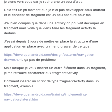
je viens vers vous car je recherche un peu d'aide.
Cela fait un pti moment que je n'ai pas développer sous android
et le concept de fragment est un peu obscure pour moi.
J'ai bien compris que dans une activity on pouvait découper en
fragment mais voilà que viens faire les fragment activity la
dedans.
J'essai depuis 2 jours de mettre en place la structure d'une
application en place avec un menu drawer de ce type :
https://developer.android.com/design/patterns/navigation-
drawer.html
, ça pas de problème.
Mais lorsque je veux insérer un autre élément dans un fragment,
je me retrouve confronter aux fragmentActivity.
Comment insérer un script de type fragmentActivity dans un
fragment, exemple :
https://developer.android.com/training/implementing-
navigation/lateral.html