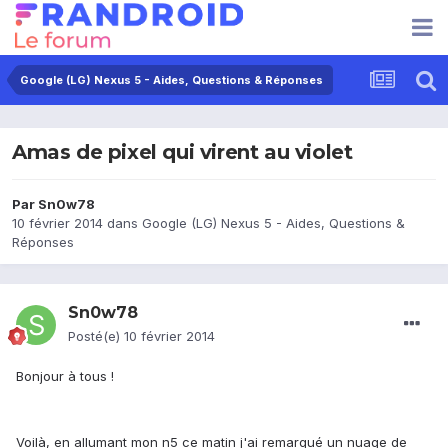
Google (LG) Nexus 5 - Aides, Questions & Réponses
Amas de pixel qui virent au violet
Par
Sn0w78
10 février 2014
dans
Google (LG) Nexus 5 - Aides, Questions &
Réponses
Sn0w78
Posté(e)
10 février 2014
Bonjour à tous !
Voilà, en allumant mon n5 ce matin j'ai remarqué un nuage de