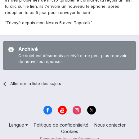
as des problèmes de micro (problème connu) et tu reçois un mail,
tu clic sur le lien, ils t'envoie un nouveau téléphone, après
réception tu as 5 jour pour renvoyer le tien)
"Envoyé depuis mon Nexus 5 avec Tapatalk"
Archivé
Ce sujet est désormais archivé et ne peut plus recevoir
de nouvelles réponses.
Aller sur la liste des sujets
Langue
Politique de confidentialité
Nous contacter
Cookies
Powered by Invision Community