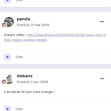
panda
Posté(e)
31 mai 2009
d'autre vidéo :
http://phandroid.com/2009/05/30/htc-hero-rom-2-
new-videos-looking-sweet/
Citer
dekans
Posté(e)
2 juin 2009
Il arriverait fin juin chez orange !
Citer