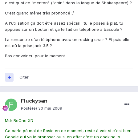
c'est quoi ce "menton" ("chin" dans la langue de Shakespeare) ?
C'est quand même très prononcé :/
A l'utilisation ça doit être assez spécial : tu le poses à plat, tu
appuies sur un bouton et ça te fait un téléphone à bascule ?
La rencontre d'un téléphone avec un rocking chair ? Et puis elle
est où la prise jack 3.5 ?
Pas convaincu pour le moment...
Citer
Fluckysan
Posté(e)
30 mai 2009
Mdr BeOne XD
Ca parle pô mal de Rosie en ce moment, reste à voir si c'est bien
Google qui va le proposer ou si en effet c'est un cooking :o