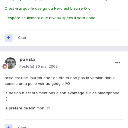
C'est vrai que le design du Hero est bizarre O_o
J'espère seulement que niveau spécs il sera good !
Citer
panda
Posté(e)
30 mai 2009
rosie est une "surcouche" de htc et non pas la version donut
comme on a pu le voir au google I/O.
le design n'est vraiment pas a son avantage sur ce smartphone...
:(
je préfère de loin mon G1
Citer