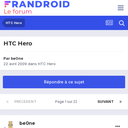
HTC Hero
HTC Hero
Par
be0ne
22 avril 2009
dans
HTC Hero
Répondre à ce sujet
PRÉCÉDENT
Page 1 sur 22
SUIVANT
be0ne