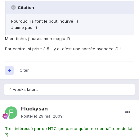
Citation
Pourquoi ils font le bout incurvé :'(
J'aime pas :'(
M'en fiche, j'aurais mon magic :D
Par contre, si prise 3,5 il y a, c'est une sacrée avancée :D !
Citer
4 weeks later...
Fluckysan
Posté(e)
29 mai 2009
Très intéressé par ce HTC (pe parce qu'on ne connaît rien de lui
?)