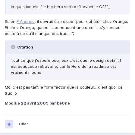
la question est: "le htc hero sortira t'il avant le G2?";)
Selon
FrAndroid
, il devrait être dispo "pour cet été" chez Orange.
Et chez Orange, quand ils annoncent une date ils s'y tiennent...
quitte à ce qu'il manque des trucs :D
Citation
Tout ce que j'espère pour eux c'est que le design définitif
est beaucoup retravaillé, car le Hero de la roadmap est
vraiment moche
Moi c'est pas tant le form factor que la couleur... c'est quoi ce
truc :o
Modifié
22 avril 2009
par be0ne
Citer