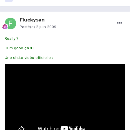
Fluckysan
Posté(e)
2 juin 2009
Really ?
Hum good ça :D
Une chtite vidéo officielle :