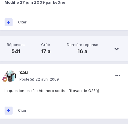
Modifié
27 juin 2009
par be0ne
Citer
Réponses
Créé
Dernière réponse
541
17 a
16 a
xau
Posté(e)
22 avril 2009
la question est: "le htc hero sortira t'il avant le G2?";)
Citer