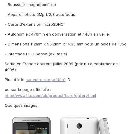
- Boussole (magnétomètre)
- Appareil photo 5Mp f/2,8 autofocus
- Carte d'extension microSDHC
- Autonomie : 470min en conversation et 440h en veille
- Dimensions 112mm x 56.2mm x 14.35 mm pour un poids de 135g.
- Interface HTC Sense (ex Rosie)
Sortie en France courant juillet 2009 (prix nu à confirmer de
499€).
Plus d'info
sur votre site préféré
:D
ou sur la page officielle :
http://www.htc.com/uk/product/hero/gallery.html
Quelques images :