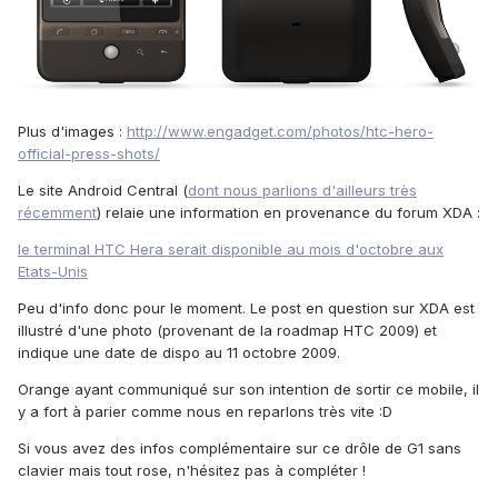
Plus d'images :
http://www.engadget.com/photos/htc-hero-
official-press-shots/
Le site Android Central (
dont nous parlions d'ailleurs très
récemment
) relaie une information en provenance du forum XDA :
le terminal HTC Hera serait disponible au mois d'octobre aux
Etats-Unis
Peu d'info donc pour le moment. Le post en question sur XDA est
illustré d'une photo (provenant de la roadmap HTC 2009) et
indique une date de dispo au 11 octobre 2009.
Orange ayant communiqué sur son intention de sortir ce mobile, il
y a fort à parier comme nous en reparlons très vite :D
Si vous avez des infos complémentaire sur ce drôle de G1 sans
clavier mais tout rose, n'hésitez pas à compléter !