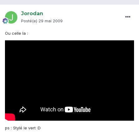
Jorodan
Posté(e)
29 mai 2009
Ou celle la :
ps : Stylé le vert :D