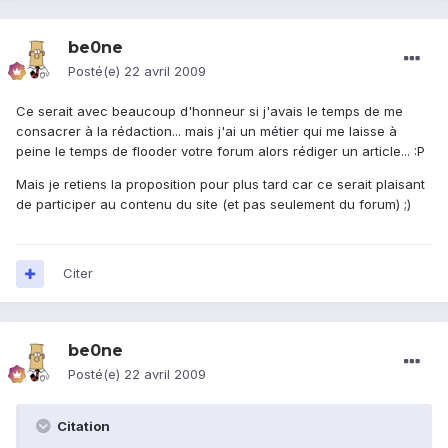
be0ne
Posté(e)
22 avril 2009
Ce serait avec beaucoup d'honneur si j'avais le temps de me
consacrer à la rédaction... mais j'ai un métier qui me laisse à
peine le temps de flooder votre forum alors rédiger un article... :P
Mais je retiens la proposition pour plus tard car ce serait plaisant
de participer au contenu du site (et pas seulement du forum) ;)
Citer
be0ne
Posté(e)
22 avril 2009
Citation