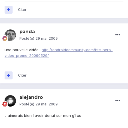
Citer
panda
Posté(e)
29 mai 2009
une nouvelle vidéo :
http://androidcommunity.com/htc-hero-
video-promo-20090529/
Citer
alejandro
Posté(e)
29 mai 2009
J aimerais bien l avoir donut sur mon g1 us