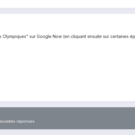
ux Olympiques" sur Google Now (en cliquant ensuite sur certaines épr
nouvelles réponses.