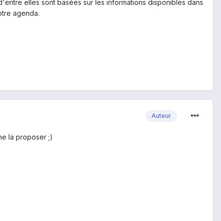
d'entre elles sont basées sur les informations disponibles dans
otre agenda.
Auteur
me la proposer ;)