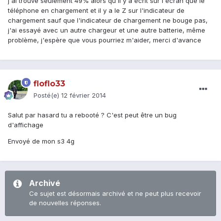
j'ai trouvé seulement 49% alors qu'il y a écrit sur l'écran que le
téléphone en chargement et il y a le Z sur l'indicateur de
chargement sauf que l'indicateur de chargement ne bouge pas,
j'ai essayé avec un autre chargeur et une autre batterie, même
problème, j'espère que vous pourriez m'aider, merci d'avance
floflo33
Posté(e)
12 février 2014
Salut par hasard tu a rebooté ? C'est peut être un bug
d'affichage
Envoyé de mon s3 4g
Archivé
Ce sujet est désormais archivé et ne peut plus recevoir
de nouvelles réponses.