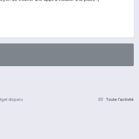
dget disparu
Toute l’activité
s