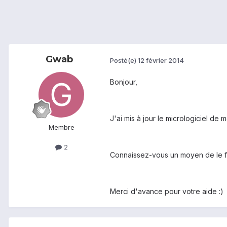
Gwab
Posté(e)
12 février 2014
Bonjour,
J'ai mis à jour le micrologiciel d
Membre
2
Connaissez-vous un moyen de le fa
Merci d'avance pour votre aide :)