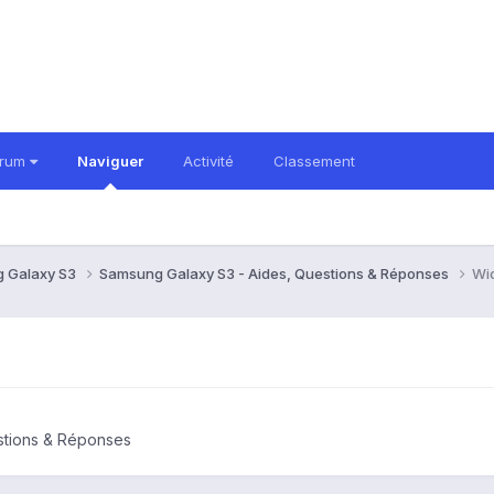
orum
Naviguer
Activité
Classement
 Galaxy S3
Samsung Galaxy S3 - Aides, Questions & Réponses
Wi
stions & Réponses