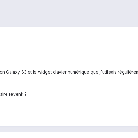
e mon Galaxy S3 et le widget clavier numérique que j'utilisais régul
ire revenir ?