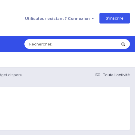
S’inscrire
Utilisateur existant ? Connexion
dget disparu
Toute l’activité