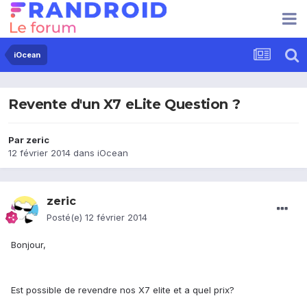
iOcean
Revente d'un X7 eLite Question ?
Par
zeric
12 février 2014
dans
iOcean
zeric
Posté(e)
12 février 2014
Bonjour,
Est possible de revendre nos X7 elite et a quel prix?