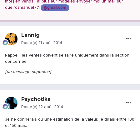
moi j en vends j ai plusieur modéles envoyer moi un mail sur
queirozmanuel7@
@gmail.com
Lannig
Posté(e)
11 août 2014
Rappel : les ventes doivent se faire uniquement dans la section
concernée
[un message supprimé]
Psychotiks
Posté(e)
12 août 2014
Je ne donnerais qu'une estimation de la valeur, je dirais entre 100
et 150 max.