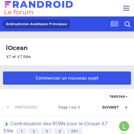
Androphones Asiatiques Principaux
iOcean
X7 et X7 Elite
Commencer un nouveau sujet
TRIER PAR
PRÉCÉDENT
Page 1 sur 3
SUIVANT
Centralisation des ROMs pour le iOcean X7
Elite
1
2
3
4
56