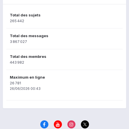
Total des sujets
265 442
Total des messages
3 867 027
Total des membres
443 982
Maximum en ligne
26 781
26/06/2026 00:43