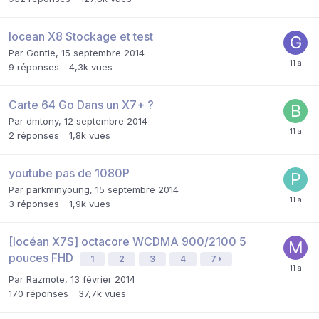
Iocean X8 Stockage et test
Par
Gontie
,
15 septembre 2014
9
réponses
4,3k
vues
Carte 64 Go Dans un X7+ ?
Par
dmtony
,
12 septembre 2014
2
réponses
1,8k
vues
youtube pas de 1080P
Par
parkminyoung
,
15 septembre 2014
3
réponses
1,9k
vues
[Iocéan X7S] octacore WCDMA 900/2100 5
pouces FHD
1
2
3
4
7
Par
Razmote
,
13 février 2014
170
réponses
37,7k
vues