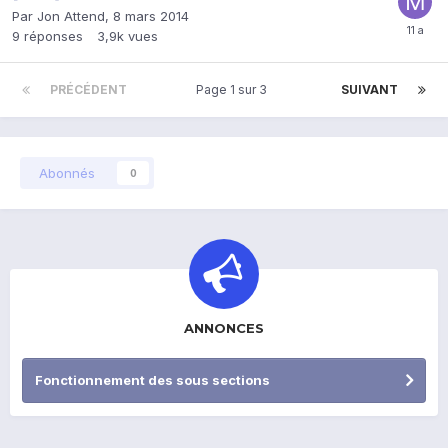
Par
Jon Attend
,
8 mars 2014
9
réponses
3,9k
vues
PRÉCÉDENT
Page 1 sur 3
SUIVANT
Abonnés
0
ANNONCES
Fonctionnement des sous sections