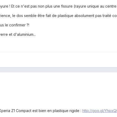
yure ! Et ce n'est pas non plus une fissure (rayure unique au centr
nce, le dos semble être fait de plastique absolument pas traité co
us le confirmer ?!
rre et d'aluminium...
Xperia Z1 Compact est bien en plastique rigide :
http://goo.gl/Yhpx