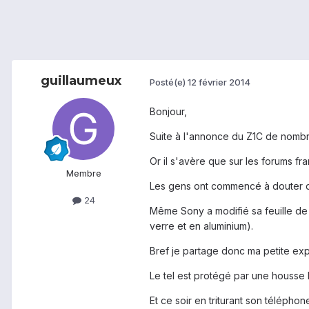
guillaumeux
Posté(e)
12 février 2014
Bonjour,
Suite à l'annonce du Z1C de nombr
Or il s'avère que sur les forums f
Membre
Les gens ont commencé à douter du 
24
Même Sony a modifié sa feuille de p
verre et en aluminium).
Bref je partage donc ma petite exp
Le tel est protégé par une housse l
Et ce soir en triturant son télépho