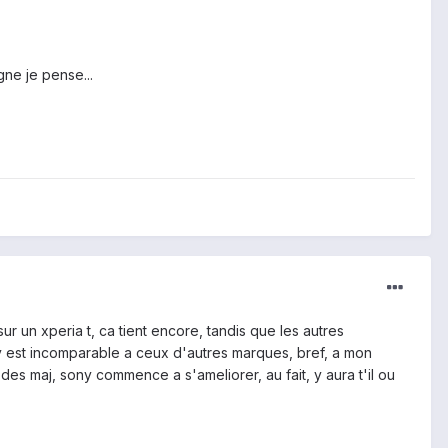
gne je pense...
r un xperia t, ca tient encore, tandis que les autres
est incomparable a ceux d'autres marques, bref, a mon
 des maj, sony commence a s'ameliorer, au fait, y aura t'il ou