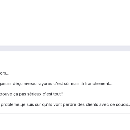
rs...
amais déçu niveau rayures c'est sûr mais là franchement.....
trouve ça pas sérieux c'est tout!!!
problème...je suis sur qu'ils vont perdre des clients avec ce soucis..