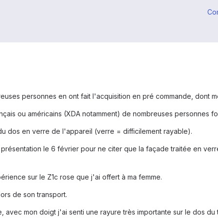
Co
euses personnes en ont fait l'acquisition en pré commande, dont mo
rançais ou américains (XDA notamment) de nombreuses personnes font
dos en verre de l'appareil (verre = difficilement rayable).
résentation le 6 février pour ne citer que la façade traitée en verre
érience sur le Z1c rose que j'ai offert à ma femme.
ors de son transport.
ne, avec mon doigt j'ai senti une rayure très importante sur le dos 