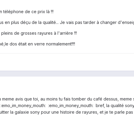
 téléphone de ce prix là !!!
lus en plus déçu de la qualité... Je vais pas tarder à changer d'ensei
pleins de grosses rayures à l'arrière !!!
é,le dos était en verre normalement!!!!
du meme avis que toi, au moins tu fais tomber du café dessus, meme su
:emo_im_money_mouth: :emo_im_money_mouth: bref, la qualité sony 
itter la galaxie sony pour une histoire de rayures, et je te parle pas