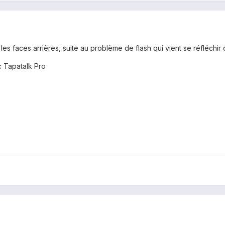
les faces arrières, suite au problème de flash qui vient se réfléchir d
 Tapatalk Pro