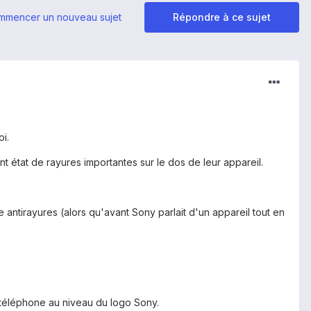
mmencer un nouveau sujet
Répondre à ce sujet
i.
 état de rayures importantes sur le dos de leur appareil.
 antirayures (alors qu'avant Sony parlait d'un appareil tout en
du téléphone au niveau du logo Sony.