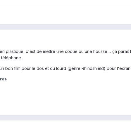
en plastique, c'est de mettre une coque ou une housse ... ça parait 
 téléphone...
 bon film pour le dos et du lourd (genre Rhinoshield) pour l'écran en 
arde