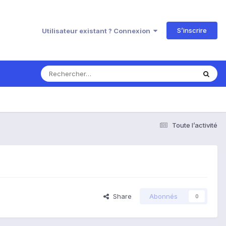
S’inscrire
Utilisateur existant ? Connexion
Toute l’activité
Share
Abonnés
0