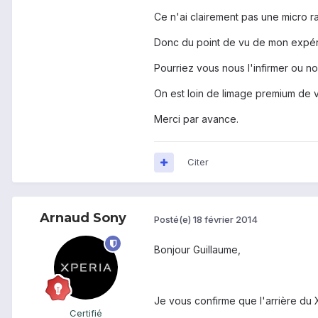
Ce n'ai clairement pas une micro ra
Donc du point de vu de mon expérie
Pourriez vous nous l'infirmer ou no
On est loin de limage premium de ve
Merci par avance.
Citer
Arnaud Sony
Posté(e)
18 février 2014
Bonjour Guillaume,
Je vous confirme que l'arrière du 
Certifié