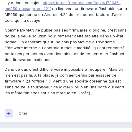
Il y a dans ce sujet :
https://forum.frandroid.com/topic/173646-
mp959-passage-en-421/
un lien vers un firmware flashable sur la
MP959 qui donne un Android 4.2.1 de très bonne facture d'après
celui qui l'a essayé.
Comme MPMAN ne publie pas ses firmwares d'origine, c'est sans
doute la seule solution pour ramener cette tablette dans un état
normal. En espérant que tu ne sois pas victime du syndome
"firmware interne du controleur tactile modifié" qu'ont rencontré
certaines personnes avec des tablettes de ce genre en flashant
des firmwares exotiques.
Dans ce cas c'est difficile voire impossible à récupérer. Mais on
n'en est pas là. A ta place, je commencerais par essayer ce
firmware 4.2.1 "officiel" (il vient d'une société coréenne qui est
sans doute le fournisseur de MPMAN ou bien une boite qui vend
les même tablettes sous sa marque en Corée).
Citer