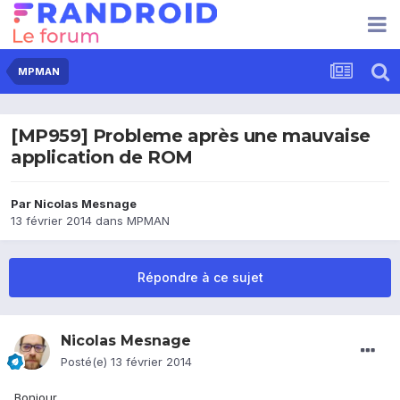
MPMAN
[MP959] Probleme après une mauvaise
application de ROM
Par
Nicolas Mesnage
13 février 2014
dans
MPMAN
Répondre à ce sujet
Nicolas Mesnage
Posté(e)
13 février 2014
Bonjour,