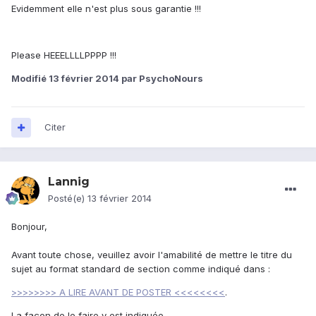
Evidemment elle n'est plus sous garantie !!!
Please HEEELLLLPPPP !!!
Modifié
13 février 2014
par PsychoNours
Citer
Lannig
Posté(e)
13 février 2014
Bonjour,
Avant toute chose, veuillez avoir l'amabilité de mettre le titre du
sujet au format standard de section comme indiqué dans :
>>>>>>>> A LIRE AVANT DE POSTER <<<<<<<<
.
La façon de le faire y est indiquée.