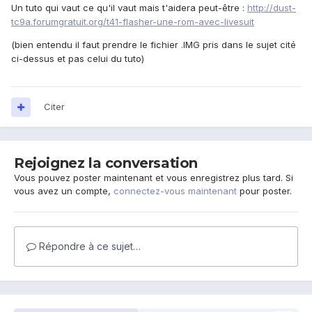
Un tuto qui vaut ce qu'il vaut mais t'aidera peut-être :
http://dust-
tc9a.forumgratuit.org/t41-flasher-une-rom-avec-livesuit
(bien entendu il faut prendre le fichier .IMG pris dans le sujet cité
ci-dessus et pas celui du tuto)
Citer
Rejoignez la conversation
Vous pouvez poster maintenant et vous enregistrez plus tard. Si
vous avez un compte,
connectez-vous maintenant
pour poster.
Répondre à ce sujet…