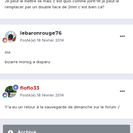
Je peut le mettre ok mais c'est quoi comme joint?et je peut le
remplacer par un double face de 2mm c'est bien ca?
lebaronrouge76
Posté(e)
18 février 2014
oui.
bizarre monsg a disparu
floflo33
Posté(e)
18 février 2014
Y'a eu un retour à la sauvegarde de dimanche sur le forum :/
Archivé