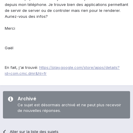
depuis mon téléphone. Je trouve bien des applications permettant
de servir de server ou de controler mais rien pour le renderer.
Auriez-vous des infos?
Merci
Gaël
En fait, j'ai trouvé:
https://play.google.com/store/apps/details?
id=com.cmc.dmr&hl=fr
Archivé
Ce sujet est désormais archivé et ne peut plus recevoir
de nouvelles réponses.
Aller sur la liste des sujets