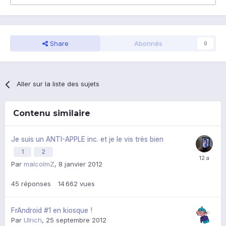
Share
Abonnés
0
Aller sur la liste des sujets
Contenu similaire
Je suis un ANTI-APPLE inc. et je le vis très bien
1
2
Par
malcolmZ
,
8 janvier 2012
45
réponses
14 662
vues
FrAndroid #1 en kiosque !
Par
Ulrich
,
25 septembre 2012