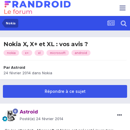
Nokia
Nokia X, X+ et XL : vos avis ?
nokia
x+
xl
microsoft
android
Par
Astroid
24 février 2014
dans
Nokia
Répondre à ce sujet
Astroid
Posté(e)
24 février 2014