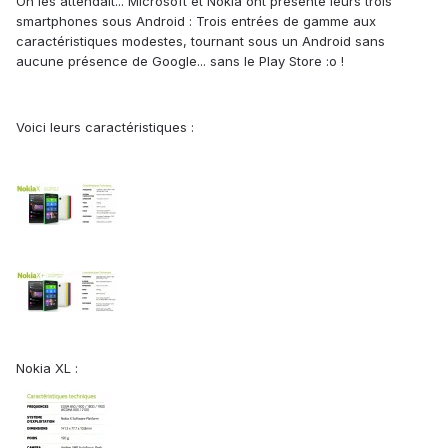
On les attendait... Microsoft et Nokia ont présenté leurs trois
smartphones sous Android : Trois entrées de gamme aux
caractéristiques modestes, tournant sous un Android sans
aucune présence de Google... sans le Play Store :o !
Voici leurs caractéristiques :
Nokia XL :