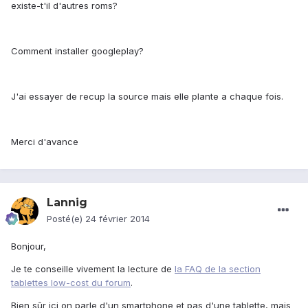
existe-t'il d'autres roms?
Comment installer googleplay?
J'ai essayer de recup la source mais elle plante a chaque fois.
Merci d'avance
Lannig
Posté(e)
24 février 2014
Bonjour,
Je te conseille vivement la lecture de
la FAQ de la section
tablettes low-cost du forum
.
Bien sûr ici on parle d'un smartphone et pas d'une tablette, mais