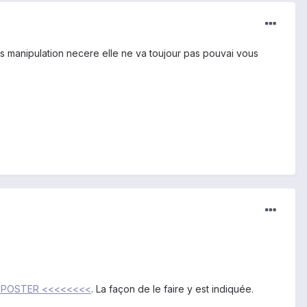
es manipulation necere elle ne va toujour pas pouvai vous
E POSTER <<<<<<<<
. La façon de le faire y est indiquée.