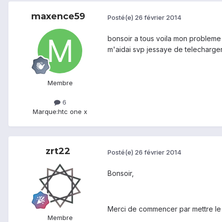
maxence59
Posté(e)
26 février 2014
bonsoir a tous voila mon probleme 
m'aidai svp jessaye de telecharger 
Membre
6
Marque:
htc one x
zrt22
Posté(e)
26 février 2014
Bonsoir,
Merci de commencer par mettre le t
Membre