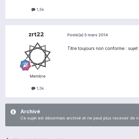
1,5k
zrt22
Posté(e)
5 mars 2014
Titre toujours non conforme : sujet
Membre
1,5k
Archivé
Ce sujet est désormais archivé et ne peut plus recevoir de 