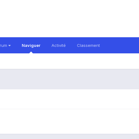
orum
Naviguer
Activité
Classement