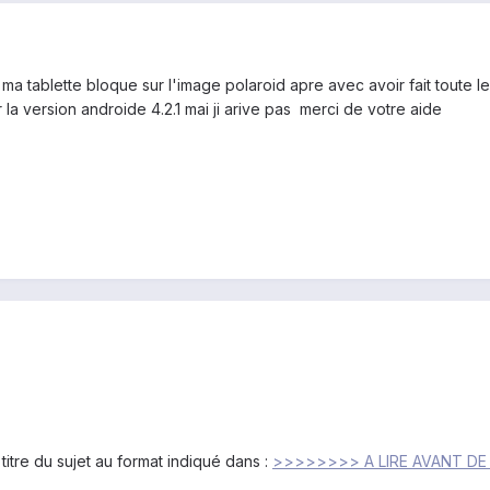
ma tablette bloque sur l'image polaroid apre avec avoir fait toute l
la version androide 4.2.1 mai ji arive pas merci de votre aide
itre du sujet au format indiqué dans :
>>>>>>>> A LIRE AVANT D