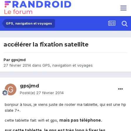
GPS, navigation et voyages
accélérer la fixation satellite
Par
gpsjmd
27 février 2014
dans
GPS, navigation et voyages
gpsjmd
Posté(e)
27 février 2014
bonjour à tous, je viens juste de rooter ma tablette, qui est une hp
slate 7+.
mais pas téléphone.
cette tablette fait: wifi et gps,
sur cette tablette, le gps est très long à fixer les