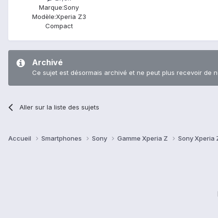
Marque:
Sony
Modèle:
Xperia Z3
Compact
Archivé
Ce sujet est désormais archivé et ne peut plus recevoir de 
Aller sur la liste des sujets
Accueil
Smartphones
Sony
Gamme Xperia Z
Sony Xperia