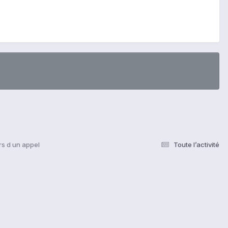
rs d un appel
Toute l’activité
s