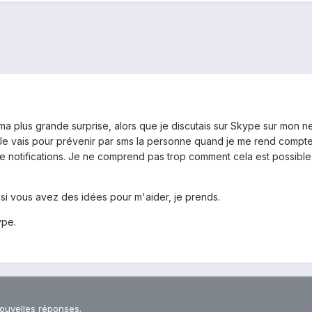
ma plus grande surprise, alors que je discutais sur Skype sur mon n
e vais pour prévenir par sms la personne quand je me rend compte
 de notifications. Je ne comprend pas trop comment cela est possible
 si vous avez des idées pour m'aider, je prends.
ype.
nouvelles réponses.