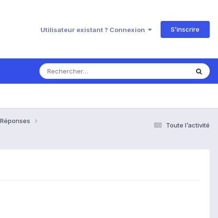
S’inscrire
Utilisateur existant ? Connexion
& Réponses
Toute l’activité