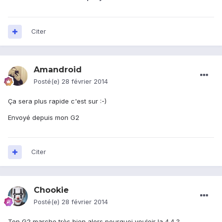
Citer
Amandroid
Posté(e)
28 février 2014
Ça sera plus rapide c'est sur :-)
Envoyé depuis mon G2
Citer
Chookie
Posté(e)
28 février 2014
Ton G2 marche très bien alors pourquoi vouloir la 4.4 ?