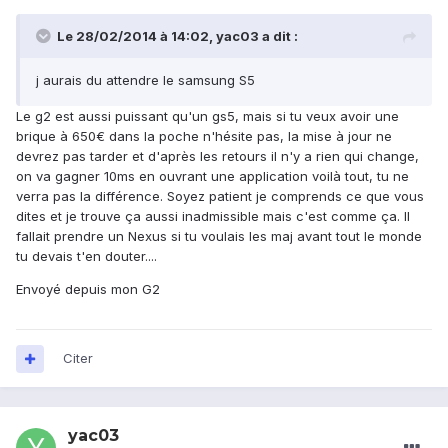
Le 28/02/2014 à 14:02, yac03 a dit :
j aurais du attendre le samsung S5
Le g2 est aussi puissant qu'un gs5, mais si tu veux avoir une
brique à 650€ dans la poche n'hésite pas, la mise à jour ne
devrez pas tarder et d'après les retours il n'y a rien qui change,
on va gagner 10ms en ouvrant une application voilà tout, tu ne
verra pas la différence. Soyez patient je comprends ce que vous
dites et je trouve ça aussi inadmissible mais c'est comme ça. Il
fallait prendre un Nexus si tu voulais les maj avant tout le monde
tu devais t'en douter....
Envoyé depuis mon G2
Citer
yac03