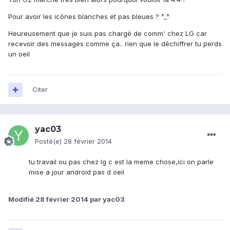
Pour avoir les icônes blanches et pas bleues ? ^_^
Heureusement que je suis pas chargé de comm' chez LG car
recevoir des messages comme ça.. rien que le déchiffrer tu perds
un oeil
Citer
yac03
Posté(e)
28 février 2014
tu travail ou pas chez lg c est la meme chose,ici on parle
mise a jour android pas d oeil
Modifié
28 février 2014
par yac03