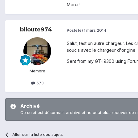
Merci !
biloute974
Posté(e)
1 mars 2014
Salut, test un autre chargeur. Le
soucis avec le chargeur d'origine.
Sent from my GT-I9300 using Foru
Membre
573
Archivé
Ce sujet est désormais archivé et ne peut plus recevoir de 
Aller sur la liste des sujets