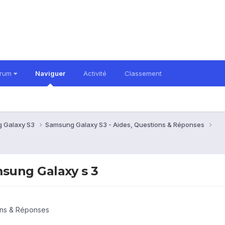
orum
Naviguer
Activité
Classement
 Galaxy S3
Samsung Galaxy S3 - Aides, Questions & Réponses
msung Galaxy s 3
ons & Réponses