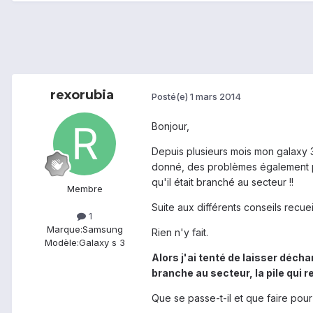
rexorubia
Posté(e)
1 mars 2014
Bonjour,
Depuis plusieurs mois mon galaxy 
donné, des problèmes également pou
qu'il était branché au secteur !!
Membre
Suite aux différents conseils recuei
1
Marque:
Samsung
Rien n'y fait.
Modèle:
Galaxy s 3
Alors j'ai tenté de laisser déchar
branche au secteur, la pile qui re
Que se passe-t-il et que faire pour 