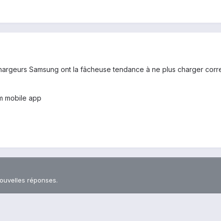
s chargeurs Samsung ont la fâcheuse tendance à ne plus charger c
m mobile app
nouvelles réponses.