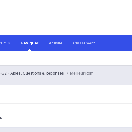
orum
Naviguer
Activité
Classement
 G2 - Aides, Questions & Réponses
Meilleur Rom
s