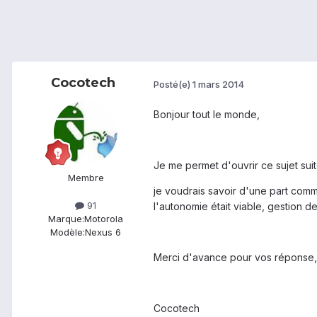
Cocotech
Posté(e)
1 mars 2014
Bonjour tout le monde,
Je me permet d'ouvrir ce sujet suit
Membre
je voudrais savoir d'une part comme
91
l'autonomie était viable, gestion de
Marque:
Motorola
Modèle:
Nexus 6
Merci d'avance pour vos réponse
Cocotech