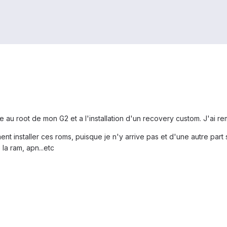
e au root de mon G2 et a l'installation d'un recovery custom. J'ai r
nt installer ces roms, puisque je n'y arrive pas et d'une autre part 
 la ram, apn...etc
,