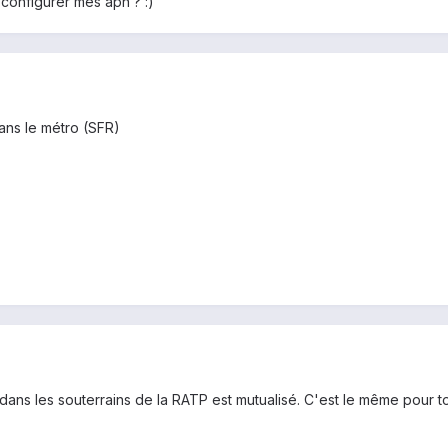
 configurer mes apn ? :)
ans le métro (SFR)
ans les souterrains de la RATP est mutualisé. C'est le même pour tou