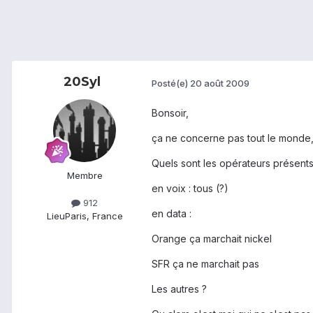
20Syl
Posté(e)
20 août 2009
Bonsoir,
ça ne concerne pas tout le monde, 
Quels sont les opérateurs présents
Membre
en voix : tous (?)
912
en data :
Lieu
Paris, France
Orange ça marchait nickel
SFR ça ne marchait pas
Les autres ?