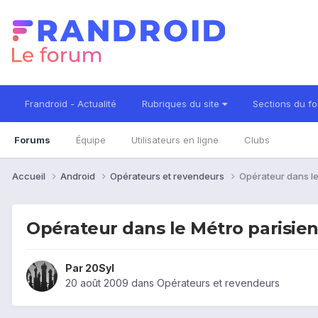
Frandroid - Actualité
Rubriques du site
Sections du f
Forums
Équipe
Utilisateurs en ligne
Clubs
Accueil
Android
Opérateurs et revendeurs
Opérateur dans le
Opérateur dans le Métro parisie
Par
20Syl
20 août 2009
dans
Opérateurs et revendeurs