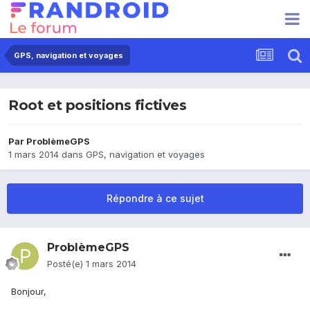
GPS, navigation et voyages
Root et positions fictives
Par
ProblèmeGPS
1 mars 2014
dans
GPS, navigation et voyages
Répondre à ce sujet
ProblèmeGPS
Posté(e)
1 mars 2014
Bonjour,