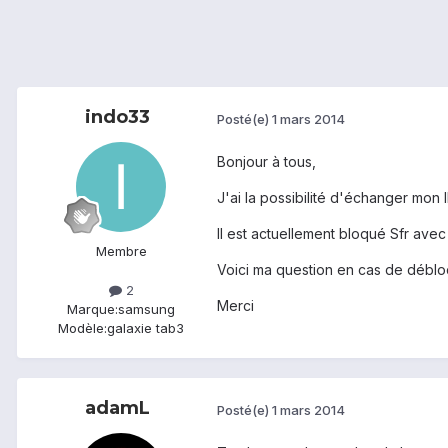
indo33
Posté(e)
1 mars 2014
Bonjour à tous,
J'ai la possibilité d'échanger mon
Il est actuellement bloqué Sfr avec
Membre
Voici ma question en cas de déblo
2
Merci
Marque:
samsung
Modèle:
galaxie tab3
adamL
Posté(e)
1 mars 2014