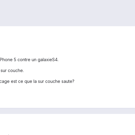
 IPhone 5 contre un galaxieS4.
 sur couche.
cage est ce que la sur couche saute?