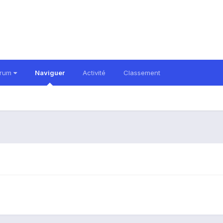
orum
Naviguer
Activité
Classement