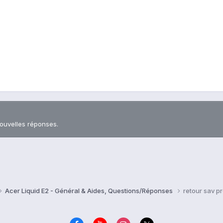
nouvelles réponses.
Acer Liquid E2 - Général & Aides, Questions/Réponses
retour sav p