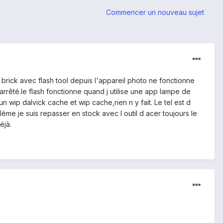
Commencer un nouveau sujet
brick avec flash tool depuis l'appareil photo ne fonctionne
rrêté.le flash fonctionne quand j utilise une app lampe de
 wip dalvick cache et wip cache,rien n y fait. Le tel est d
ème je suis repasser en stock avec l outil d acer toujours le
éjà.