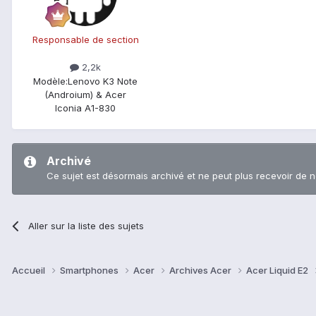
Responsable de section
2,2k
Modèle:
Lenovo K3 Note
(Androium) & Acer
Iconia A1-830
Archivé
Ce sujet est désormais archivé et ne peut plus recevoir de 
Aller sur la liste des sujets
Accueil
Smartphones
Acer
Archives Acer
Acer Liquid E2