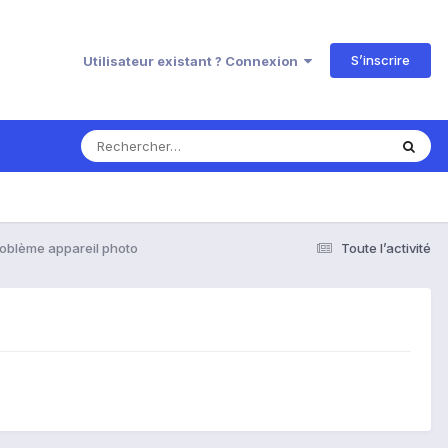
S’inscrire
Utilisateur existant ? Connexion
roblème appareil photo
Toute l’activité