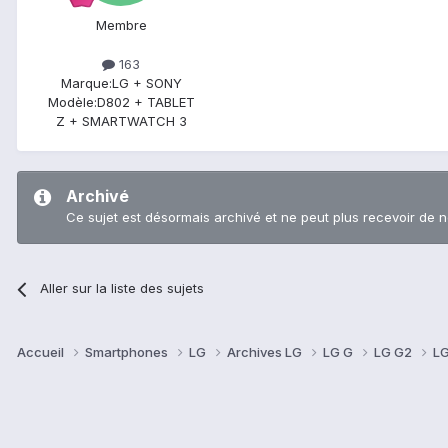
Membre
163
Marque:
LG + SONY
Modèle:
D802 + TABLET
Z + SMARTWATCH 3
Archivé
Ce sujet est désormais archivé et ne peut plus recevoir de 
Aller sur la liste des sujets
Accueil
Smartphones
LG
Archives LG
LG G
LG G2
LG