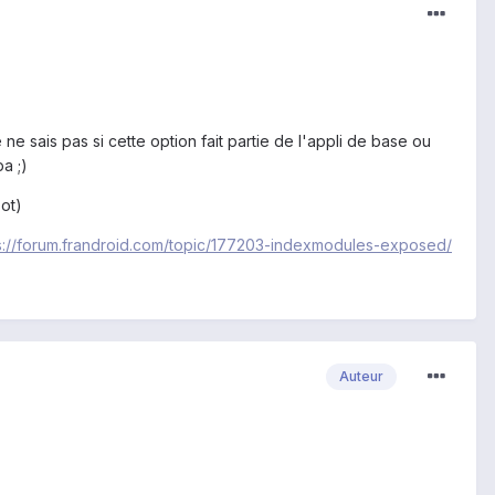
e sais pas si cette option fait partie de l'appli de base ou
a ;)
oot)
s://forum.frandroid.com/topic/177203-indexmodules-exposed/
Auteur