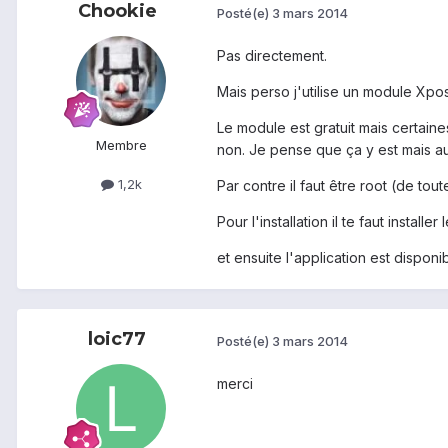
Chookie
Posté(e)
3 mars 2014
Pas directement.
Mais perso j'utilise un module Xpo
Le module est gratuit mais certaine
Membre
non. Je pense que ça y est mais au
1,2k
Par contre il faut être root (de to
Pour l'installation il te faut inst
et ensuite l'application est disponi
loic77
Posté(e)
3 mars 2014
merci