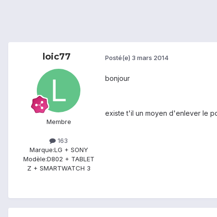
loic77
Posté(e)
3 mars 2014
bonjour
existe t'il un moyen d'enlever le 
Membre
163
Marque:
LG + SONY
Modèle:
D802 + TABLET
Z + SMARTWATCH 3