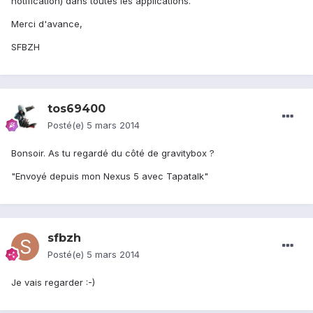
notification) dans toutes les applications.
Merci d'avance,
SFBZH
tos69400
Posté(e)
5 mars 2014
Bonsoir. As tu regardé du côté de gravitybox ?
"Envoyé depuis mon Nexus 5 avec Tapatalk"
sfbzh
Posté(e)
5 mars 2014
Je vais regarder :-)