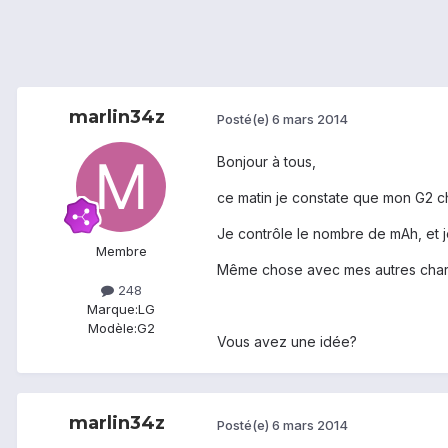
marlin34z
Posté(e)
6 mars 2014
Bonjour à tous,
ce matin je constate que mon G2 c
Je contrôle le nombre de mAh, et 
Membre
Même chose avec mes autres charge
248
Marque:
LG
Modèle:
G2
Vous avez une idée?
marlin34z
Posté(e)
6 mars 2014