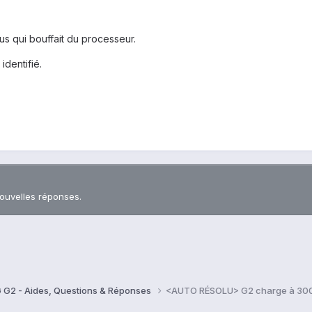
s qui bouffait du processeur.
identifié.
nouvelles réponses.
 G2 - Aides, Questions & Réponses
<AUTO RÉSOLU> G2 charge à 300