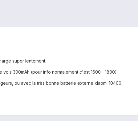
harge super lentement.
je vois 300mAh (pour info normalement c'est 1600 - 1800).
urs, ou avec la très bonne batterie externe xiaomi 10400.