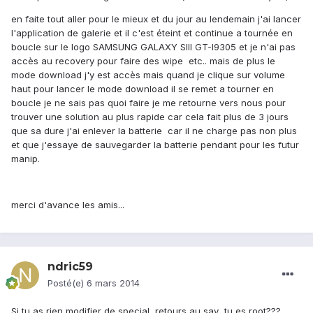
en faite tout aller pour le mieux et du jour au lendemain j'ai lancer
l'application de galerie et il c'est éteint et continue a tournée en
boucle sur le logo SAMSUNG GALAXY SIII GT-I9305 et je n'ai pas
accès au recovery pour faire des wipe etc.. mais de plus le
mode download j'y est accès mais quand je clique sur volume
haut pour lancer le mode download il se remet a tourner en
boucle je ne sais pas quoi faire je me retourne vers nous pour
trouver une solution au plus rapide car cela fait plus de 3 jours
que sa dure j'ai enlever la batterie car il ne charge pas non plus
et que j'essaye de sauvegarder la batterie pendant pour les futur
manip.
merci d'avance les amis...
ndric59
Posté(e)
6 mars 2014
Si tu as rien modifier de special, retours au sav...tu es root???