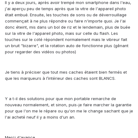
Il y a deux jours, après avoir trempé mon smartphone dans l'eau,
j'ai aperçu peu de temps après que la vitre de l'appareil photo
était embué. Ensuite, les touches de sons ou de déverrouillage
commençait à ne plus répondre ou faire n'importe quoi. Je l'ai
donc éteint, mis dans un bol de riz et le lendemain, plus de buée
sur la vitre de l'appareil photo, mais sur celle du flash. Les
touches sur le coté répondent normalement mais le vibreur fait
un bruit "bizarre", et la rotation auto de fonctionne plus (gênant
pour regarder des vidéos ou photos)
Je tiens à préciser que tout mes caches étaient bien fermés et
que les marqueurs à l’intérieur des caches sont BLANCS.
Y a t-il des solutions pour que mon portable remarche de
nouveau normalement, et sinon, puis-je faire marcher la garantie
pour que l'on me le répare ou qu'on me le change sachant que je
l'ai acheté neuf il y a moins d'un an.
Merci d'avance.