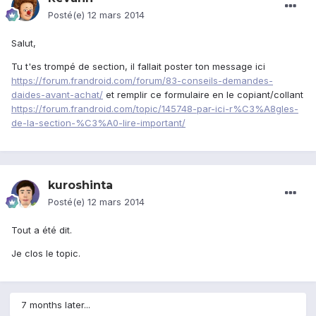
Posté(e)
12 mars 2014
Salut,
Tu t'es trompé de section, il fallait poster ton message ici
https://forum.frandroid.com/forum/83-conseils-demandes-
daides-avant-achat/
et remplir ce formulaire en le copiant/collant
https://forum.frandroid.com/topic/145748-par-ici-r%C3%A8gles-
de-la-section-%C3%A0-lire-important/
kuroshinta
Posté(e)
12 mars 2014
Tout a été dit.
Je clos le topic.
7 months later...