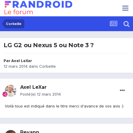
Corbeille
LG G2 ou Nexus 5 ou Note 3 ?
Par
Axel LeXar
12 mars 2014
dans
Corbeille
Axel LeXar
Posté(e)
12 mars 2014
Voilà tous est indiqué dans le titre merci d'avance de vos avis :)
Revann