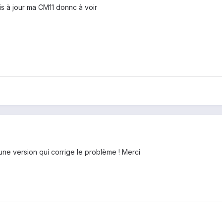
emis à jour ma CM11 donnc à voir
s une version qui corrige le problème ! Merci