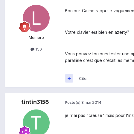
Bonjour. Ca me rappelle vaguement 
Votre clavier est bien en azerty?
Membre
150
Vous pouvez toujours tester une 
parallèle c'est que c'était les mêm
Citer
tintin3158
Posté(e)
8 mai 2014
je n'ai pas "creusé" mais pour l'ins