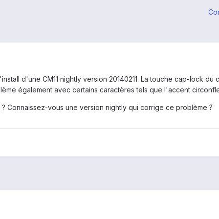
Co
nstall d'une CM11 nightly version 20140211. La touche cap-lock du cl
roblème également avec certains caractères tels que l'accent circonfle
 ? Connaissez-vous une version nightly qui corrige ce problème ?