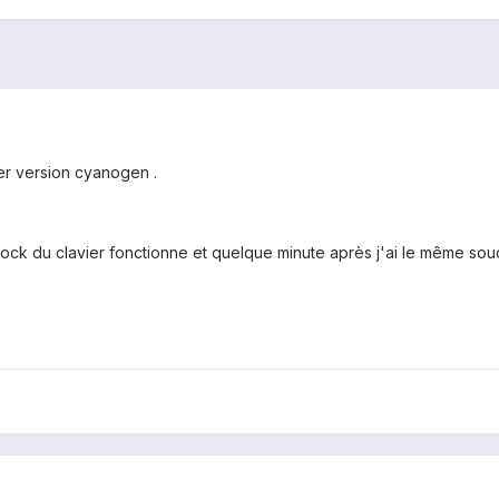
ier version cyanogen .
n lock du clavier fonctionne et quelque minute après j'ai le même sou