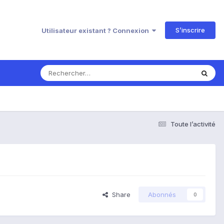
S’inscrire
Utilisateur existant ? Connexion
Toute l’activité
Share
Abonnés
0