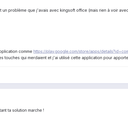
un problème que j'avais avec kingsoft office (mais rien à voir avec
application comme
https://play.google.com/store/apps/details?id=co
es touches qui merdaient et j'ai utilisé cette application pour appor
tant ta solution marche !