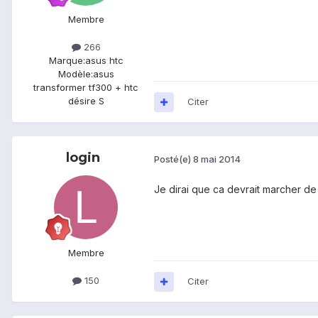
Membre
266
Marque:
asus htc
Modèle:
asus
transformer tf300 + htc
désire S
Citer
login
Posté(e)
8 mai 2014
Je dirai que ca devrait marcher de 
Membre
150
Citer