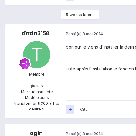
5 weeks later...
tintin3158
Posté(e)
8 mai 2014
bonjour je viens d'installer la dern
juste après l'installation le foncto
Membre
266
Marque:
asus htc
Modèle:
asus
transformer tf300 + htc
désire S
Citer
login
Posté(e)
8 mai 2014