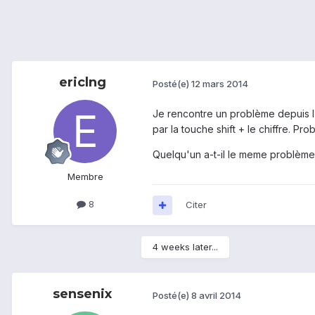
ericlng
Posté(e)
12 mars 2014
Je rencontre un problème depuis l'i
par la touche shift + le chiffre. P
Quelqu'un a-t-il le meme problème
Membre
8
Citer
4 weeks later...
sensenix
Posté(e)
8 avril 2014