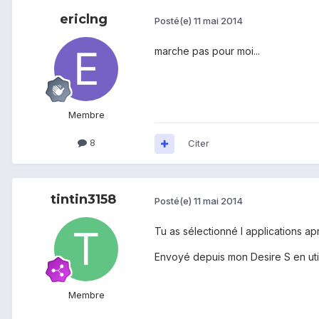
ericlng
Posté(e)
11 mai 2014
marche pas pour moi...
Membre
8
Citer
tintin3158
Posté(e)
11 mai 2014
Tu as sélectionné l applications apr
Envoyé depuis mon Desire S en util
Membre