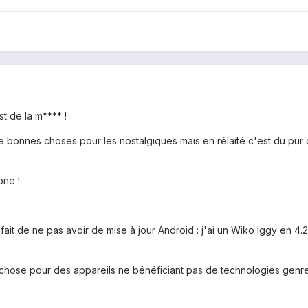
st de la m**** !
de bonnes choses pour les nostalgiques mais en rélaité c'est du pur 
one !
it de ne pas avoir de mise à jour Android : j'ai un Wiko Iggy en 4.2.2 
 chose pour des appareils ne bénéficiant pas de technologies gen