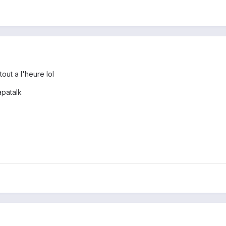
tout a l'heure lol
apatalk