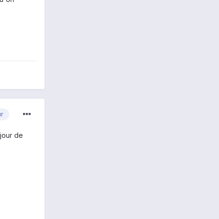
ur
 jour de