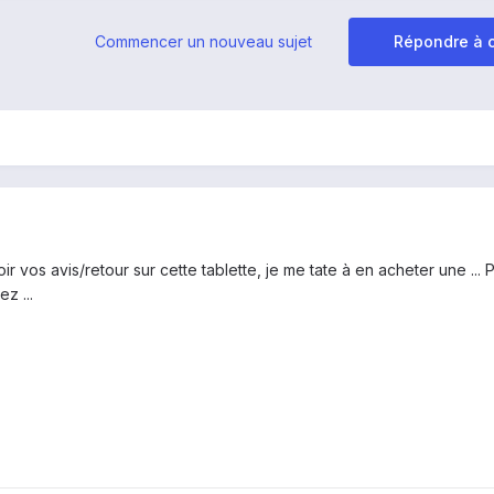
Commencer un nouveau sujet
Répondre à c
ir vos avis/retour sur cette tablette, je me tate à en acheter une ...
z ...