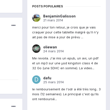
POSTS POPULAIRES
BenjaminGalisson
21 mars 2014
merci pour ton retour, je crois que je vais
craquer pour cette tablette malgré qu'il n'y
ait pas de mise a jour de prévu ...
oliewan
24 mars 2014
Me revoila. J'ai mis un epub, un avi, un pdf
et un mp3 sur une µsd kingston class 4 de
32 Go (une SDHC en somme). La video...
dafu
25 mars 2014
le remboursement de l'odr a été très long.. 3
mois (12 semaines). Le principal c'est qu'ils
ont remboursé...