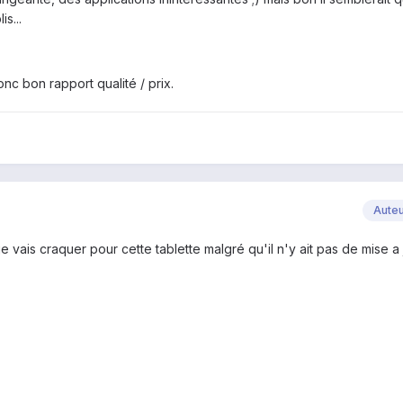
s...
nc bon rapport qualité / prix.
Aute
je vais craquer pour cette tablette malgré qu'il n'y ait pas de mise a