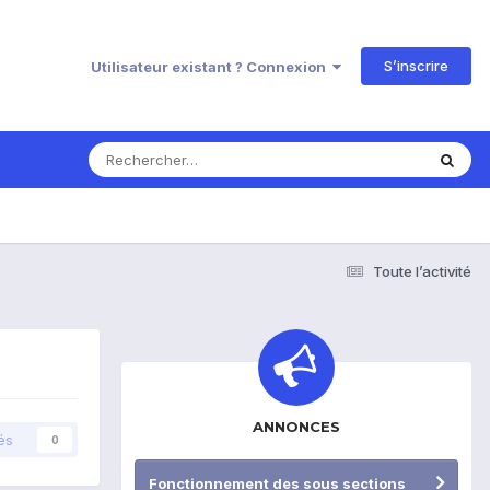
S’inscrire
Utilisateur existant ? Connexion
Toute l’activité
ANNONCES
és
0
Fonctionnement des sous sections