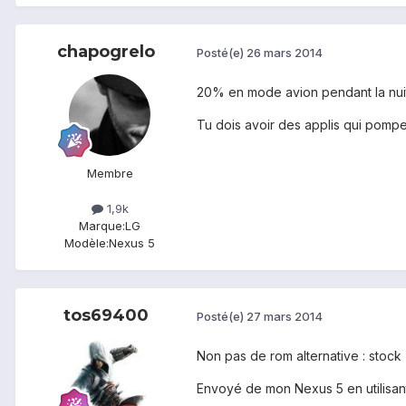
chapogrelo
Posté(e)
26 mars 2014
20% en mode avion pendant la nu
Tu dois avoir des applis qui pompe
Membre
1,9k
Marque:
LG
Modèle:
Nexus 5
tos69400
Posté(e)
27 mars 2014
Non pas de rom alternative : stock 
Envoyé de mon Nexus 5 en utilisan