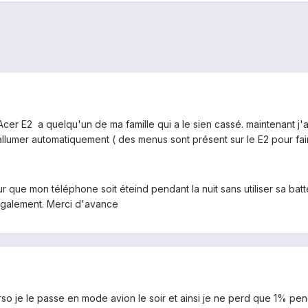
Acer E2 a quelqu'un de ma famille qui a le sien cassé. maintenant j'
llumer automatiquement ( des menus sont présent sur le E2 pour fai
 que mon téléphone soit éteind pendant la nuit sans utiliser sa batteri
r également. Merci d'avance
erso je le passe en mode avion le soir et ainsi je ne perd que 1% pend