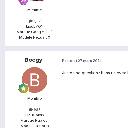
Membre
1,3k
Lieu
LYON
Marque:
Google (LG)
Modèle:
Nexus 5X
Boogy
Posté(e)
27 mars 2014
Juste une question : tu as uc avec
Membre
987
Lieu
Calais
Marque:
Huawei
Modèle:
Honor 8