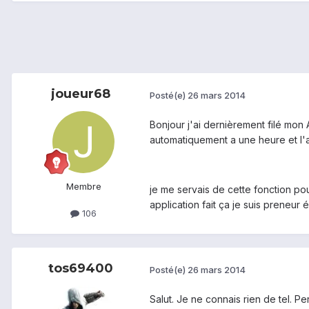
joueur68
Posté(e)
26 mars 2014
Bonjour j'ai dernièrement filé mon 
automatiquement a une heure et l'a
Membre
je me servais de cette fonction pour
application fait ça je suis preneu
106
tos69400
Posté(e)
26 mars 2014
Salut. Je ne connais rien de tel. P