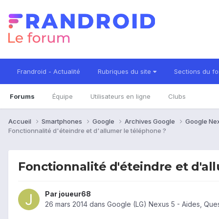
Frandroid - Actualité
Rubriques du site
Sections du f
Forums
Équipe
Utilisateurs en ligne
Clubs
Accueil
Smartphones
Google
Archives Google
Google Ne
Fonctionnalité d'éteindre et d'allumer le téléphone ?
Fonctionnalité d'éteindre et d'al
Par
joueur68
26 mars 2014
dans
Google (LG) Nexus 5 - Aides, Que