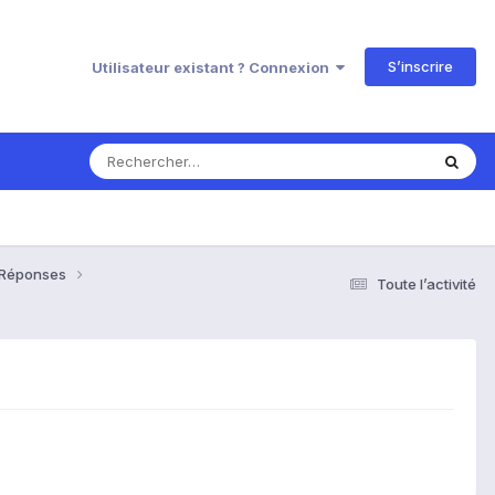
S’inscrire
Utilisateur existant ? Connexion
& Réponses
Toute l’activité