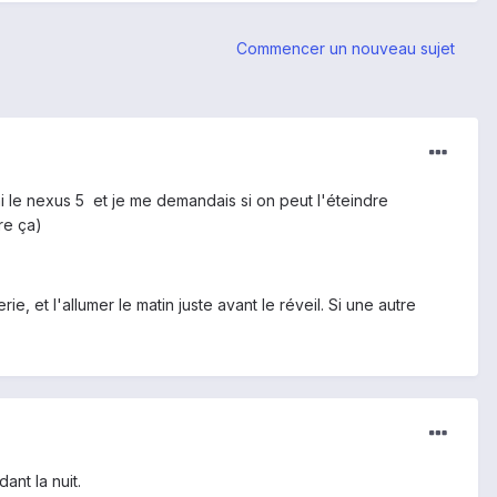
Commencer un nouveau sujet
ai le nexus 5 et je me demandais si on peut l'éteindre
re ça)
e, et l'allumer le matin juste avant le réveil. Si une autre
ant la nuit.