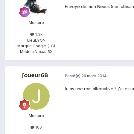
Envoyé de mon Nexus 5 en utilisan
Membre
1,3k
Lieu
LYON
Marque:
Google (LG)
Modèle:
Nexus 5X
joueur68
Posté(e)
26 mars 2014
tu as une rom alternative ? j'ai es
Membre
106