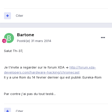
Citer
Bartone
Posté(e)
31 mars 2014
Salut Th-37,
Je t'invite a regarder sur le forum XDA =>
http://forum.xda-
developers.com/hardware-hacking/chromecast
Il y a une Rom du 14 fevrier dernier qui est publié: Eureka-Rom
Par contre j'ai pas du tout testé...
Citer