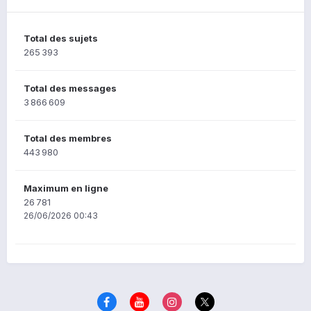
Total des sujets
265 393
Total des messages
3 866 609
Total des membres
443 980
Maximum en ligne
26 781
26/06/2026 00:43