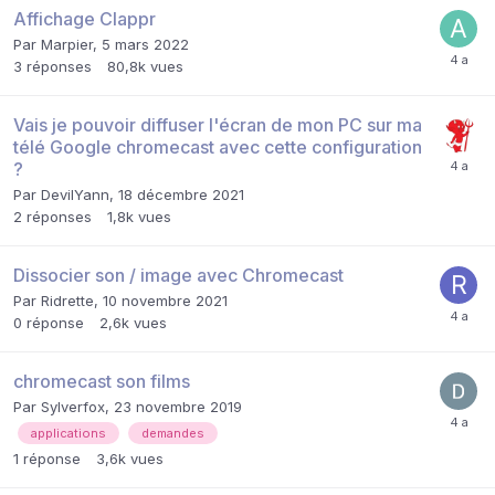
Affichage Clappr
Par
Marpier
,
5 mars 2022
3
réponses
80,8k
vues
Vais je pouvoir diffuser l'écran de mon PC sur ma
télé Google chromecast avec cette configuration
?
Par
DevilYann
,
18 décembre 2021
2
réponses
1,8k
vues
Dissocier son / image avec Chromecast
Par
Ridrette
,
10 novembre 2021
0
réponse
2,6k
vues
chromecast son films
Par
Sylverfox
,
23 novembre 2019
applications
demandes
1
réponse
3,6k
vues