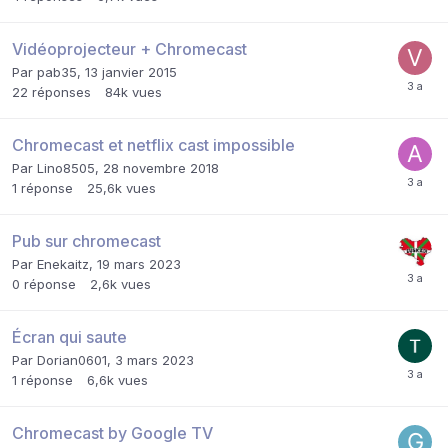
Vidéoprojecteur + Chromecast
Par
pab35
,
13 janvier 2015
22
réponses
84k
vues
Chromecast et netflix cast impossible
Par
Lino8505
,
28 novembre 2018
1
réponse
25,6k
vues
Pub sur chromecast
Par
Enekaitz
,
19 mars 2023
0
réponse
2,6k
vues
Écran qui saute
Par
Dorian0601
,
3 mars 2023
1
réponse
6,6k
vues
Chromecast by Google TV