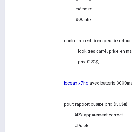
mémoire
900mhz
contre: récent donc peu de retour
look tres carré, prise en main 
prix (220$)
Iocean x7hd
avec batterie 3000m
pour: rapport qualité prix (150$!!)
APN apparement correct
GPs ok