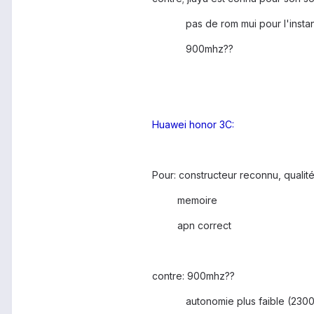
pas de rom mui pour l'instan
900mhz??
Huawei honor 3C:
Pour: constructeur reconnu, qualit
memoire
apn correct
contre: 900mhz??
autonomie plus faible (2300