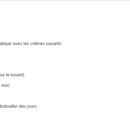
ique avec les critères suivants:
ur le boulot)
 moi)
bidouiller des jours.