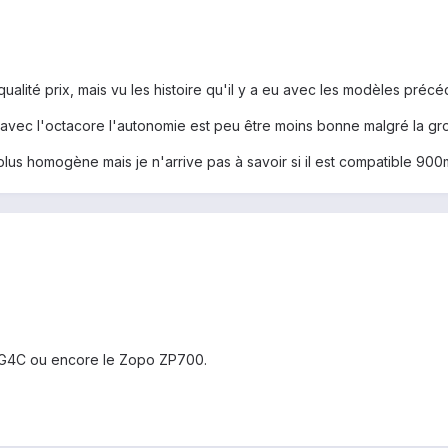
qualité prix, mais vu les histoire qu'il y a eu avec les modèles précé
ais avec l'octacore l'autonomie est peu être moins bonne malgré la gr
e plus homogène mais je n'arrive pas à savoir si il est compatible 900
u G4C ou encore le Zopo ZP700.