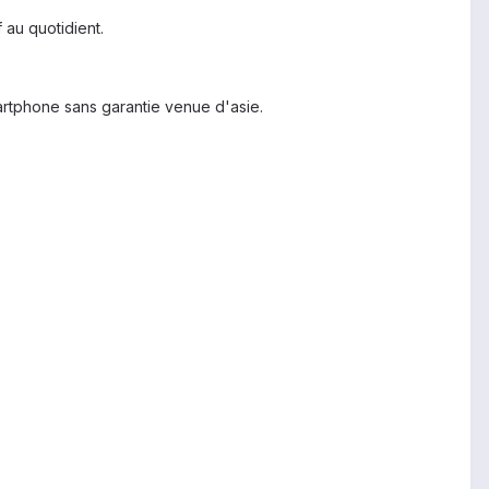
f au quotidient.
martphone sans garantie venue d'asie.