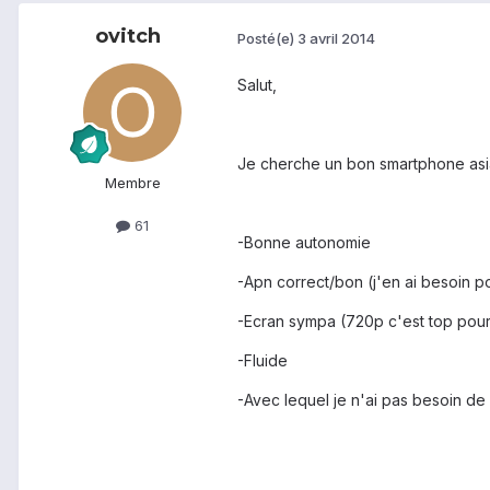
ovitch
Posté(e)
3 avril 2014
Salut,
Je cherche un bon smartphone asiat
Membre
61
-Bonne autonomie
-Apn correct/bon (j'en ai besoin po
-Ecran sympa (720p c'est top pour
-Fluide
-Avec lequel je n'ai pas besoin de 