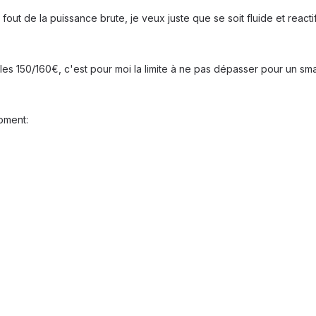
 fout de la puissance brute, je veux juste que se soit fluide et reacti
s les 150/160€, c'est pour moi la limite à ne pas dépasser pour un s
moment: