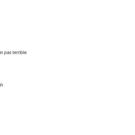
pas terrible
ah