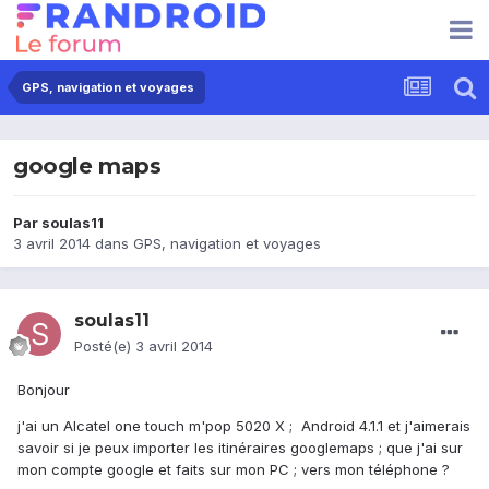
GPS, navigation et voyages
google maps
Par
soulas11
3 avril 2014
dans
GPS, navigation et voyages
soulas11
Posté(e)
3 avril 2014
Bonjour
j'ai un Alcatel one touch m'pop 5020 X ; Android 4.1.1 et j'aimerais
savoir si je peux importer les itinéraires googlemaps ; que j'ai sur
mon compte google et faits sur mon PC ; vers mon téléphone ?