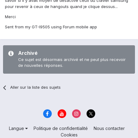
savoir si il y avait moyen de désactivé ceux du clavier samsung
pour revenir à ceux de hangouts quand je clique dessus...
Merci
Sent from my GT-I9505 using Forum mobile app
Archivé
Ce sujet est désormais archivé et ne peut plus recevoir
de nouvelles réponses.
Aller sur la liste des sujets
Langue
Politique de confidentialité
Nous contacter
Cookies